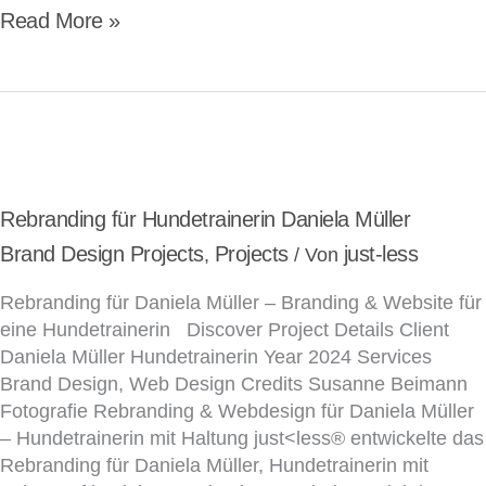
Read More »
Rebranding
für
Hundetrainerin
Rebranding für Hundetrainerin Daniela Müller
Daniela
Brand Design Projects
Projects
just-less
,
/ Von
Müller
Rebranding für Daniela Müller – Branding & Website für
eine Hundetrainerin Discover Project Details Client
Daniela Müller Hundetrainerin Year 2024 Services
Brand Design, Web Design Credits Susanne Beimann
Fotografie Rebranding & Webdesign für Daniela Müller
– Hundetrainerin mit Haltung just<less® entwickelte das
Rebranding für Daniela Müller, Hundetrainerin mit