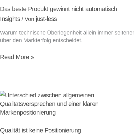
gewinnt
Das beste Produkt gewinnt nicht automatisch
nicht
Insights
just-less
/ Von
automatisch
Warum technische Überlegenheit allein immer seltener
über den Markterfolg entscheidet.
Read More »
Qualität
ist
keine
Positionierung
Qualität ist keine Positionierung