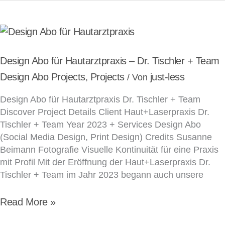
Design
Abo
für
Design Abo für Hautarztpraxis – Dr. Tischler + Team
Hautarztpraxis
Design Abo Projects
Projects
just-less
,
/ Von
–
Design Abo für Hautarztpraxis Dr. Tischler + Team
Dr.
Discover Project Details Client Haut+Laserpraxis Dr.
Tischler
Tischler + Team Year 2023 + Services Design Abo
+
(Social Media Design, Print Design) Credits Susanne
Team
Beimann Fotografie Visuelle Kontinuität für eine Praxis
mit Profil Mit der Eröffnung der Haut+Laserpraxis Dr.
Tischler + Team im Jahr 2023 begann auch unsere
Read More »