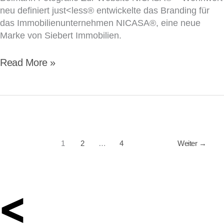
neu definiert just<less® entwickelte das Branding für
das Immobilienunternehmen NICASA®, eine neue
Marke von Siebert Immobilien.
Read More »
1
2
…
4
Weiter
→