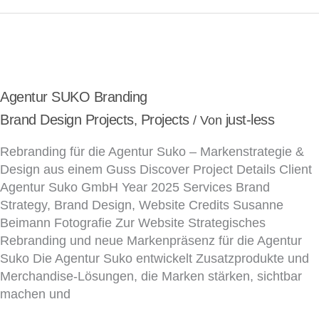
Agentur
SUKO
Branding
Agentur SUKO Branding
Brand Design Projects
Projects
just-less
,
/ Von
Rebranding für die Agentur Suko – Markenstrategie &
Design aus einem Guss Discover Project Details Client
Agentur Suko GmbH Year 2025 Services Brand
Strategy, Brand Design, Website Credits Susanne
Beimann Fotografie Zur Website Strategisches
Rebranding und neue Markenpräsenz für die Agentur
Suko Die Agentur Suko entwickelt Zusatzprodukte und
Merchandise-Lösungen, die Marken stärken, sichtbar
machen und