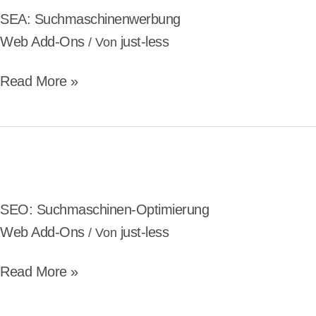
SEA: Suchmaschinenwerbung
Web Add-Ons
just-less
/ Von
Read More »
SEO:
Suchmaschinen-
Optimierung
SEO: Suchmaschinen-Optimierung
Web Add-Ons
just-less
/ Von
Read More »