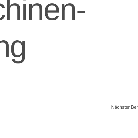
hinen-
ng
Nächster Bei