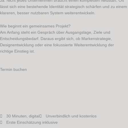
Ja. Nicht jedes Unternehmen braucht einen kompletten Neustart. Oft
lässt sich eine bestehende Identität strategisch schärfen und zu einem
klareren, besser nutzbaren System weiterentwickeln.
Wie beginnt ein gemeinsames Projekt?
Am Anfang steht ein Gespräch über Ausgangslage, Ziele und
Entscheidungsbedarf. Daraus ergibt sich, ob Markenstrategie,
Designentwicklung oder eine fokussierte Weiterentwicklung der
richtige Einstieg ist.
Termin buchen
30 Minuten, digital
Unverbindlich und kostenlos
Erste Einschätzung inklusive