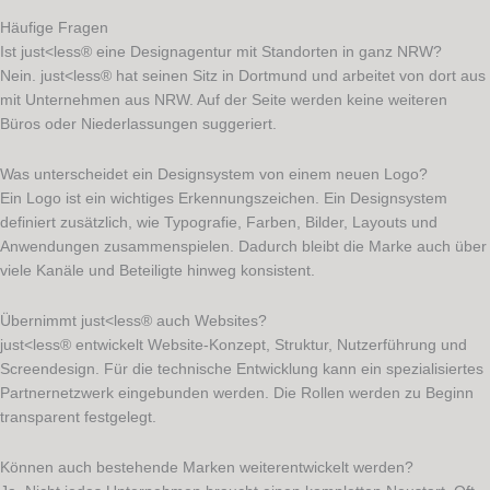
Häufige Fragen
Ist just<less® eine Designagentur mit Standorten in ganz NRW?
Nein. just<less® hat seinen Sitz in Dortmund und arbeitet von dort aus
mit Unternehmen aus NRW. Auf der Seite werden keine weiteren
Büros oder Niederlassungen suggeriert.
Was unterscheidet ein Designsystem von einem neuen Logo?
Ein Logo ist ein wichtiges Erkennungszeichen. Ein Designsystem
definiert zusätzlich, wie Typografie, Farben, Bilder, Layouts und
Anwendungen zusammenspielen. Dadurch bleibt die Marke auch über
viele Kanäle und Beteiligte hinweg konsistent.
Übernimmt just<less® auch Websites?
just<less® entwickelt Website-Konzept, Struktur, Nutzerführung und
Screendesign. Für die technische Entwicklung kann ein spezialisiertes
Partnernetzwerk eingebunden werden. Die Rollen werden zu Beginn
transparent festgelegt.
Können auch bestehende Marken weiterentwickelt werden?